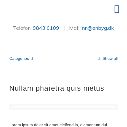
Telefon:
9843 0109
| Mail:
nn@enbyg.dk
Categories
Show all
Nullam pharetra quis metus
Lorem ipsum dolor sit amet eleifend in, elementum dui.